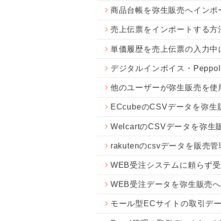
商品台帳を弥生販売へインポ
売上伝票をインポートする方
単価履歴を売上伝票の入力中
デジタルインボイス・Pepp
他のユーザーが弥生販売を使
ECcubeのCSVデータを弥
WelcartのCSVデータを
rakutenのcsvデータを
WEB受注システムに頼らず
WEB受注データを弥生販売
モール型ECサイトの取引デ