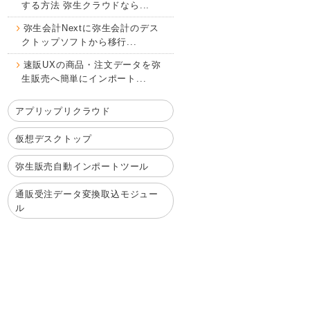
する方法 弥生クラウドなら...
弥生会計Nextに弥生会計のデス
クトップソフトから移行...
速販UXの商品・注文データを弥
生販売へ簡単にインポート...
アプリップリクラウド
仮想デスクトップ
弥生販売自動インポートツール
通販受注データ変換取込モジュー
ル