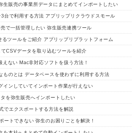
弥生販売の事業所データにまとめてインポートしたい
ン3台で利用する方法 アプリップリクラウドスモール
販売で一括管理したい 弥生販売連携ツール
させるツールをご紹介 アプリップリプラットフォーム
携してCSVデータを取り込むツールを紹介
扱えない Mac非対応ソフトを扱う方法！
なものとは データベースを使わずに利用する方法
グインしていてインポート作業が行えない
ータを弥生販売へインポートしたい
sv形式でエクスポートする方法を解説
ンポートできない 弥生のお困りごとを解決！
タを本社へまとめて自動インポートしたい