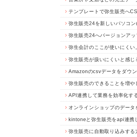
テンプレートで弥生販売へC
弥生販売24を新しいパソコン
弥生販売24へバージョンア
弥生会計のここが使いにくい
弥生販売が扱いにくいと感じ
Amazonのcsvデータをダ
弥生販売のできることを増や
API連携して業務を効率化する
オンラインショップのデータ
kintoneと弥生販売をapi
弥生販売に自動取り込みする