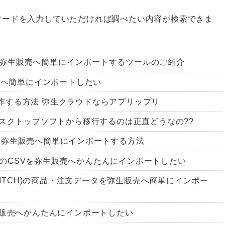
ワードを入力していただければ調べたい内容が検索できま
ータを弥生販売へ簡単にインポートするツールのご紹介
販売へ簡単にインポートしたい
作する方法 弥生クラウドならアプリップリ
デスクトップソフトから移行するのは正直どうなの??
を弥生販売へ簡単にインポートする方法
テム)のCSVを弥生販売へかんたんにインポートしたい
SWITCH)の商品・注文データを弥生販売へ簡単にインポー
生販売へかんたんにインポートしたい