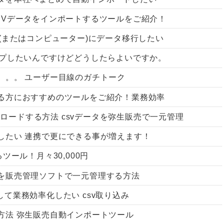
SVデータをインポートするツールをご紹介！
(またはコンピューター)にデータ移行したい
ップしたいんですけどどうしたらよいですか。
。。。 ユーザー目線のガチトーク
る方におすすめのツールをご紹介！業務効率
ウンロードする方法 csvデータを弥生販売で一元管理
したい 連携で更にできる事が増えます！
ツール！月々30,000円
を販売管理ソフトで一元管理する方法
連携して業務効率化したい csv取り込み
方法 弥生販売自動インポートツール