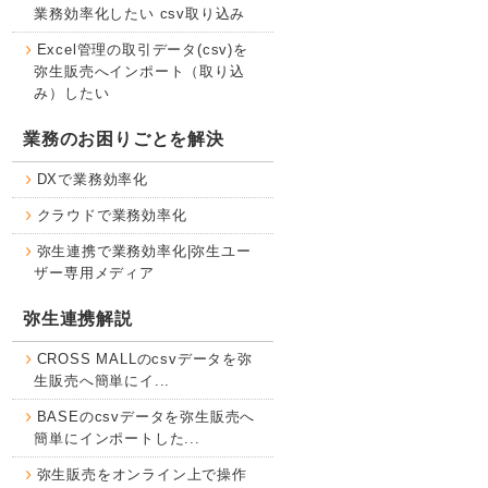
業務効率化したい csv取り込み
Excel管理の取引データ(csv)を
弥生販売へインポート（取り込
み）したい
業務のお困りごとを解決
DXで業務効率化
クラウドで業務効率化
弥生連携で業務効率化|弥生ユー
ザー専用メディア
弥生連携解説
CROSS MALLのcsvデータを弥
生販売へ簡単にイ...
BASEのcsvデータを弥生販売へ
簡単にインポートした...
弥生販売をオンライン上で操作