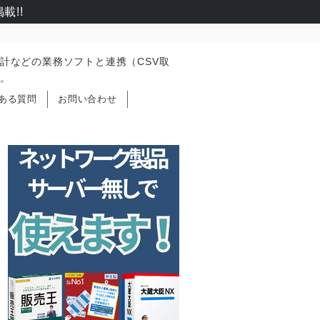
載!!
計などの業務ソフトと連携（CSV取
。
ある質問
お問い合わせ