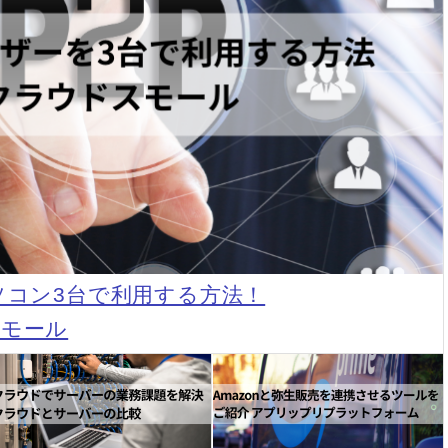
ソコン3台で利用する方法！
スモール