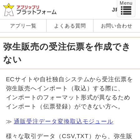
Menu
JP
EN
アプリ一覧
よくある質問
お問い合わせ
弥生販売の受注伝票を作成でき
ない
ECサイトや自社独自システムから受注伝票を
弥生販売へインポート（取込）する際に、
インポートのフォーマット形式が異なるため
インポート（伝票登録）ができない方へ。
≫
通販受注データ変換取込モジュール
様々な取引データ（CSV,TXT）から、弥生販