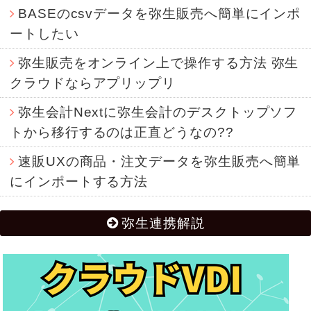
BASEのcsvデータを弥生販売へ簡単にインポ
ートしたい
弥生販売をオンライン上で操作する方法 弥生
クラウドならアプリップリ
弥生会計Nextに弥生会計のデスクトップソフ
トから移行するのは正直どうなの??
速販UXの商品・注文データを弥生販売へ簡単
にインポートする方法
弥生連携解説