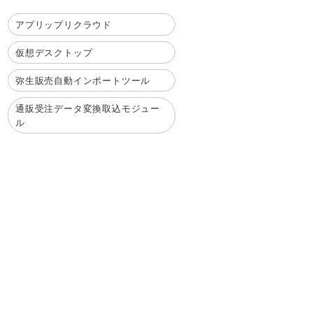
アプリップリクラウド
仮想デスクトップ
弥生販売自動インポートツール
通販受注データ変換取込モジュー
ル