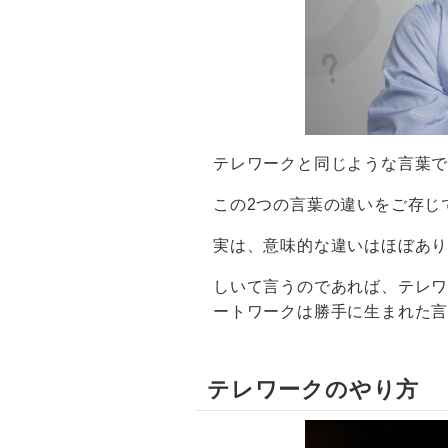
テレワークと同じような言葉
この2つの言葉の違いをご存じ
実は、意味的な違いはほぼあ
しいて言うのであれば、テレ
ートワークは勝手に生まれた
テレワークのやり方