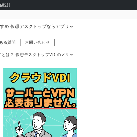
載!!
すめ 仮想デスクトップならアプリッ
ある質問
お問い合わせ
とは？ 仮想デスクトップVDIのメリッ