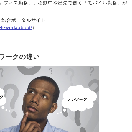
オフィス勤務」、移動中や出先で働く「モバイル勤務」が
ク総合ポータルサイト
telework/about/
）
ワークの違い