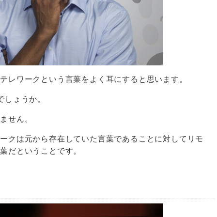
でテレワークという言葉をよく耳にすると思います。
でしょうか。
りません。
ワークは元から存在していた言葉であることに対してリモ
言葉だということです。