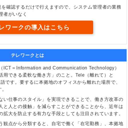
境を確認するだけで行えますので、システム管理者の業務
理者がいなく
レワークの導入はこちら
テレワークとは
formation and Communication Technology）
用できる柔軟な働き方」のこと。Tele（離れて）と
た造語です。要するに本拠地のオフィスから離れた場所で、
す。
ない仕事のスタイル」を実現できることで、働き方改革の
人と人との接触」を減らすことができることから、近年は
の拡大を防止する有力な手段としても注目されています。
う観点から分類すると、自宅で働く「在宅勤務」、本拠地