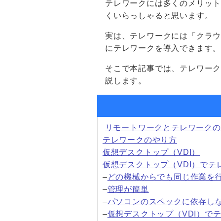
テレワークには多くのメリッ
くいらっしゃると思います。
実は、テレワークには「クラ
にテレワークを導入できます
そこで本記事では、テレワー
説します。
リモートワークとテレワークの
テレワークのやり方
仮想デスクトップ（VDI）
仮想デスクトップ（VDI）で
–
どの機械からでも同じ作業を
–
管理が簡単
–
パソコンのスペックに依存し
–
仮想デスクトップ（VDI）で