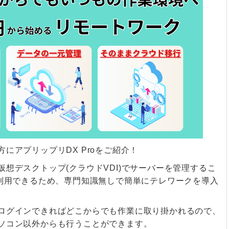
にアプリップリDX Proをご紹介！
想デスクトップ(クラウドVDI)でサーバーを管理するこ
を利用できるため、専門知識無しで簡単にテレワークを導入
ログインできればどこからでも作業に取り掛かれるので、
ソコン以外からも行うことができます。