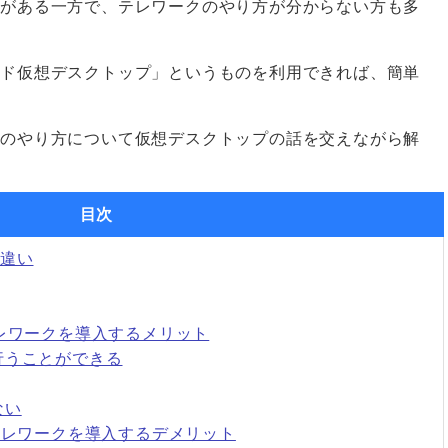
トがある一方で、テレワークのやり方が分からない方も多
ウド仮想デスクトップ」というものを利用できれば、簡単
。
クのやり方について仮想デスクトップの話を交えながら解
目次
違い
テレワークを導入するメリット
行うことができる
ない
テレワークを導入するデメリット