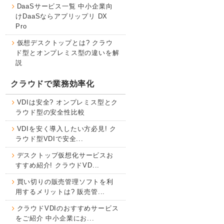
DaaSサービス一覧 中小企業向
けDaaSならアプリップリ DX
Pro
仮想デスクトップとは? クラウ
ド型とオンプレミス型の違いを解
説
クラウドで業務効率化
VDIは安全? オンプレミス型とク
ラウド型の安全性比較
VDIを安く導入したい方必見! ク
ラウド型VDIで安全...
デスクトップ仮想化サービスお
すすめ紹介! クラウドVD...
買い切りの販売管理ソフトを利
用するメリットは? 販売管...
クラウドVDIのおすすめサービス
をご紹介 中小企業にお...