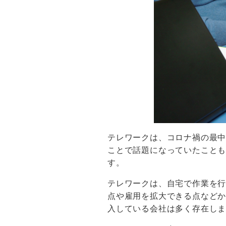
テレワークは、コロナ禍の最
ことで話題になっていたこと
す。
テレワークは、自宅で作業を
点や雇用を拡大できる点など
入している会社は多く存在し