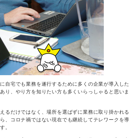
中に自宅でも業務を遂行するために多くの企業が導入した
もあり、やり方を知りたい方も多くいらっしゃると思いま
行えるだけではなく、場所を選ばずに業務に取り掛かれる
から、コロナ禍ではない現在でも継続してテレワークを導
ます。