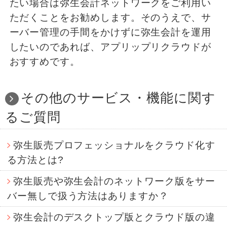
たい場合は弥生会計ネットワークをご利用い
ただくことをお勧めします。そのうえで、サ
ーバー管理の手間をかけずに弥生会計を運用
したいのであれば、アプリップリクラウドが
おすすめです。
その他のサービス・機能に関す
るご質問
弥生販売プロフェッショナルをクラウド化す
る方法とは?
弥生販売や弥生会計のネットワーク版をサー
バー無しで扱う方法はありますか？
弥生会計のデスクトップ版とクラウド版の違