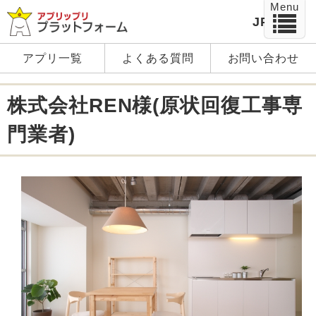
Menu
JP
EN
アプリ一覧
よくある質問
お問い合わせ
株式会社REN様(原状回復工事専
門業者)