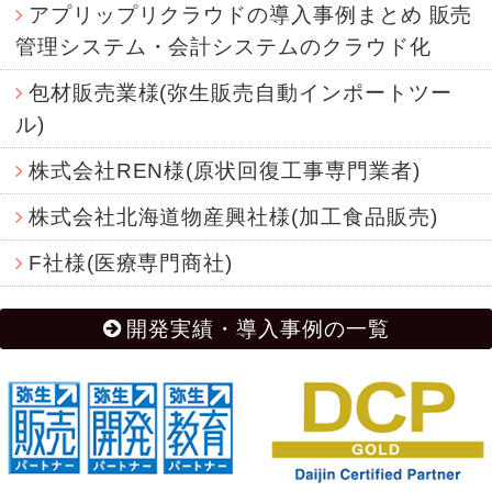
アプリップリクラウドの導入事例まとめ 販売
管理システム・会計システムのクラウド化
包材販売業様(弥生販売自動インポートツー
ル)
株式会社REN様(原状回復工事専門業者)
株式会社北海道物産興社様(加工食品販売)
F社様(医療専門商社)
開発実績・導入事例の一覧