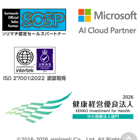
©2016-2026 applippli Co., Ltd. All Rights