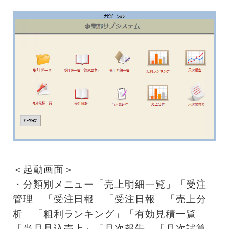
＜起動画面＞
・分類別メニュー「売上明細一覧」「受注
管理」「受注日報」「受注日報」「売上分
析」「粗利ランキング」「有効見積一覧」
「当月見込売上」「月次報告」「月次試算