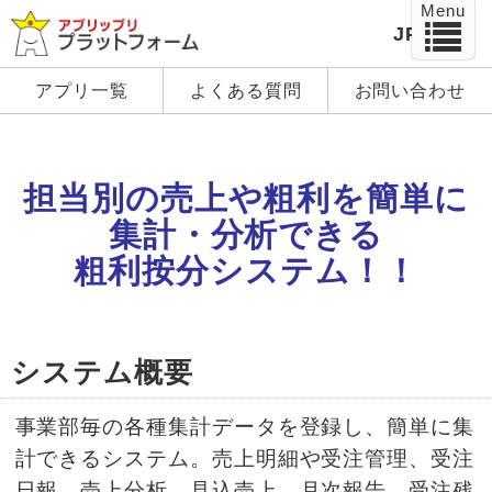
Menu
JP
EN
アプリ一覧
よくある質問
お問い合わせ
担当別の売上や粗利を簡単に
集計・分析できる
粗利按分システム！！
システム概要
事業部毎の各種集計データを登録し、簡単に集
計できるシステム。売上明細や受注管理、受注
日報、売上分析、見込売上、月次報告、受注残