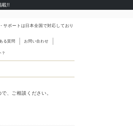
載!!
入・サポートは日本全国で対応しており
ある質問
お問い合わせ
か？
ので、ご相談ください。