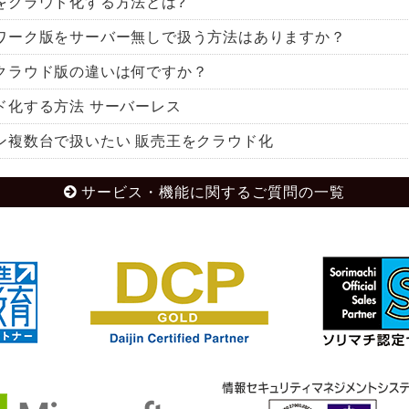
をクラウド化する方法とは?
ワーク版をサーバー無しで扱う方法はありますか？
クラウド版の違いは何ですか？
ド化する方法 サーバーレス
ン複数台で扱いたい 販売王をクラウド化
サービス・機能に関するご質問の一覧