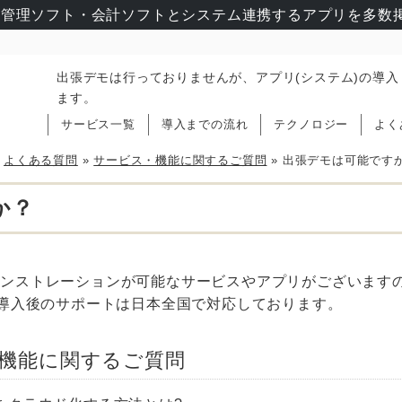
管理ソフト・会計ソフトとシステム連携するアプリを多数掲
出張デモは行っておりませんが、アプリ(システム)の導
ます。
サービス一覧
導入までの流れ
テクノロジー
よく
»
よくある質問
»
サービス・機能に関するご質問
»
出張デモは可能です
か？
。
モンストレーションが可能なサービスやアプリがございます
、導入後のサポートは日本全国で対応しております。
機能に関するご質問