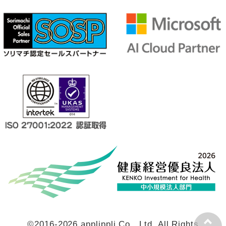
©2016-2026 applippli Co., Ltd. All Rights