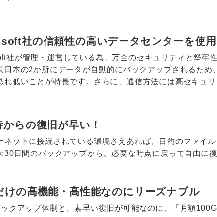
rosoft社の信頼性の高いデータセンターを使用
rosoft社が管理・運営している為、万全のセキュリティと堅
東日本の2か所にデータが自動的にバックアップされるため
恐れ低いことが特長です。さらに、通信方法には高セキュリ
時からの復旧が早い！
ーネットに接続されている環境さえあれば、目的のファイル
大30日間のバックアップから、必要な時点に戻って自由に
だけの高機能・高性能なのにリーズナブル
バックアップ体制と、素早い復旧が可能なのに、「月額100GB 