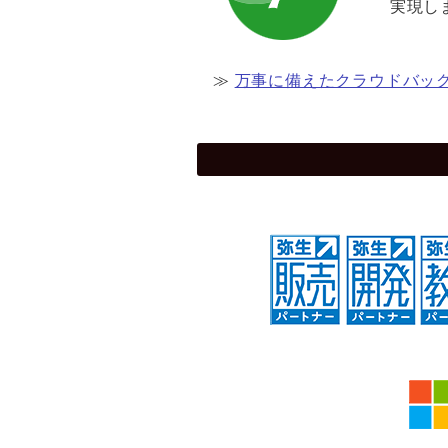
実現し
≫
万事に備えたクラウドバッ