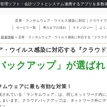
管理ソフト・会計ソフトとシステム連携するアプリを多数掲
災害・ランサムウェア・ウイルス感染に対応｜クラウドで
サービス一覧
導入までの流れ
テクノロジー
よく
»
新着情報
»
災害・ランサムウェア・ウイルス感染に対応する『クラウ
ア・ウイルス感染に対応する『クラウド
バックアップ」が選ばれ
サムウェアに最も有効な対策！
視されている「ランサムウェア」は、同じネットワーク内に
しまいます。クラウドバックアップは、ネットワーク外にデ
す！