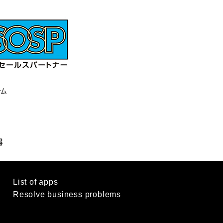
List of apps
d
Resolve business problems