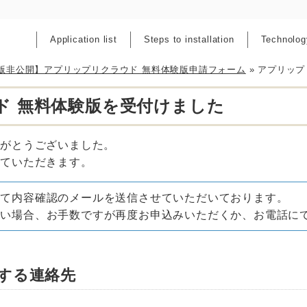
Application list
Steps to installation
Technolog
 【英語版非公開】アプリップリクラウド 無料体験版申請フォーム
»
アプリップ
ド 無料体験版を受付けました
りがとうございました。
せていただきます。
にて内容確認のメールを送信させていただいております。
ない場合、お手数ですが再度お申込みいただくか、お電話に
する連絡先