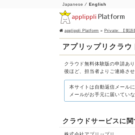
Japanese
English
applippli Platform
»
Private:
アプリップリクラウ
クラウド無料体験版の申請あ
後ほど、担当者よりご連絡さ
本サイトは自動返信メール
メールがお手元に届いてい
クラウドサービスに関
株式会社アプリップリ