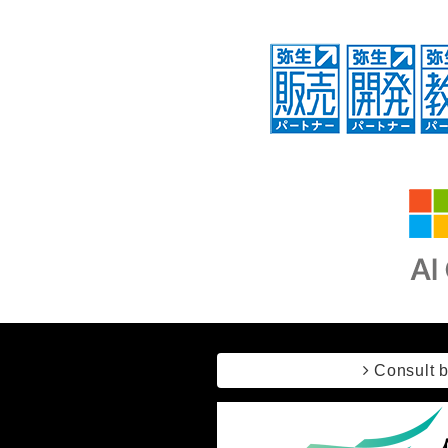
Consult 