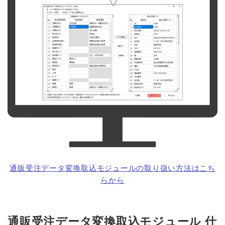
通販受注データ変換取込モジュールの取り扱い方法はこち
らから
通販受注データ変換取込モジュール 仕