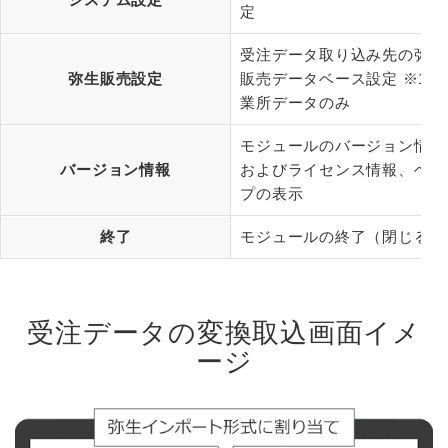
定
受注データ取り込み先の弥生
弥生販売設定
販売データベース設定 ※1事
業所データのみ
モジュールのバージョン情報
バージョン情報
およびライセンス情報、ヘル
プの表示
終了
モジュールの終了（閉じる）
受注データの変換取込画面イメ
ージ