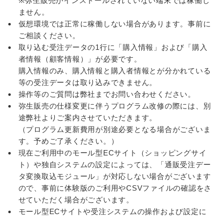
※弥生販売がインストールされていない端末では稼働し
ません。
仮想環境では正常に稼働しない場合があります。事前に
ご相談ください。
取り込む受注データの1行に「購入情報」および「購入
者情報（顧客情報）」が必要です。
購入情報のみ、購入情報と購入者情報とが分かれている
等の受注データは取り込みできません。
操作等のご質問は弊社までお問い合わせください。
弥生販売の仕様変更に伴うプログラム改修の際には、別
途弊社よりご案内させていただきます。
（プログラム更新費用が別途必要となる場合がございま
す。予めご了承ください。）
現在ご利用中のモール型ECサイト（ショッピングサイ
ト）や独自システムの設定によっては、「通販受注デー
タ変換取込モジュール」が対応しない場合がございます
ので、事前に体験版のご利用やCSVファイルの確認をさ
せていただく場合がございます。
モール型ECサイトや受注システムの操作および設定に