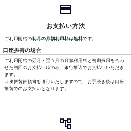
お支払い方法
ご利用開始の
初月の月額利用料は無料
です。
口座振替の場合
ご利用開始の翌月・翌々月の月額利用料と初期費用を合わ
せた初回のお支払い時のみ、銀行振込でお支払いいただき
ます。
口座振替依頼書を送付いたしますので、お手続き後は口座
振替でのお支払いとなります。