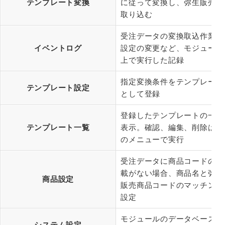
テンプレート変換
に従って変換し、弥生販売に
取り込む
受注データの変換取込作業、
イベントログ
設定の変更など、モジュール
上で実行した記録
指定変換条件をテンプレート
テンプレート設定
として登録
登録したテンプレートの一覧
テンプレート一覧
表示。確認、編集、削除はこ
のメニューで実行
受注データに商品コードの記
載がない場合、商品名と弥生
商品設定
販売商品コードのマッチング
設定
モジュールのデータベース設
システム設定